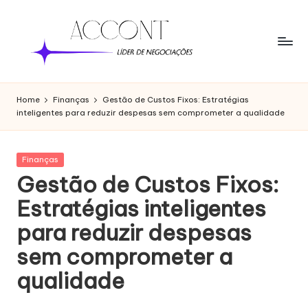
Skip
to
content
Home
Finanças
Gestão de Custos Fixos: Estratégias
inteligentes para reduzir despesas sem comprometer a qualidade
Posted
Finanças
in
Gestão de Custos Fixos:
Estratégias inteligentes
para reduzir despesas
sem comprometer a
qualidade