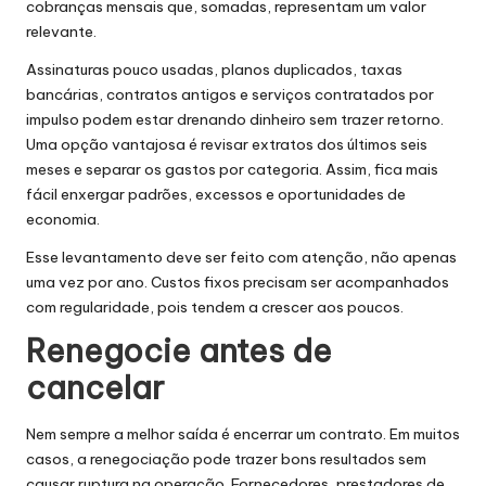
cobranças mensais que, somadas, representam um valor
relevante.
Assinaturas pouco usadas, planos duplicados, taxas
bancárias, contratos antigos e serviços contratados por
impulso podem estar drenando dinheiro sem trazer retorno.
Uma opção vantajosa é revisar extratos dos últimos seis
meses e separar os gastos por categoria. Assim, fica mais
fácil enxergar padrões, excessos e oportunidades de
economia.
Esse levantamento deve ser feito com atenção, não apenas
uma vez por ano. Custos fixos precisam ser acompanhados
com regularidade, pois tendem a crescer aos poucos.
Renegocie antes de
cancelar
Nem sempre a melhor saída é encerrar um contrato. Em muitos
casos, a renegociação pode trazer bons resultados sem
causar ruptura na operação. Fornecedores, prestadores de