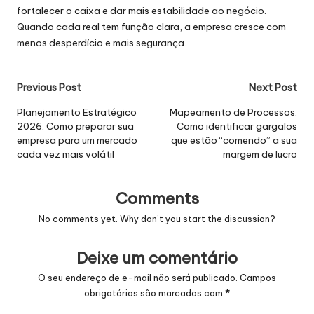
fortalecer o caixa e dar mais estabilidade ao negócio.
Quando cada real tem função clara, a empresa cresce com
menos desperdício e mais segurança.
Post
Previous Post
Next Post
navigation
Planejamento Estratégico
Mapeamento de Processos:
2026: Como preparar sua
Como identificar gargalos
empresa para um mercado
que estão “comendo” a sua
cada vez mais volátil
margem de lucro
Comments
No comments yet. Why don’t you start the discussion?
Deixe um comentário
O seu endereço de e-mail não será publicado.
Campos
obrigatórios são marcados com
*